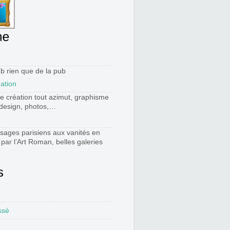
b rien que de la pub
eation
de création tout azimut, graphisme
 design, photos,…
sages parisiens aux vanités en
par l’Art Roman, belles galeries
ssé