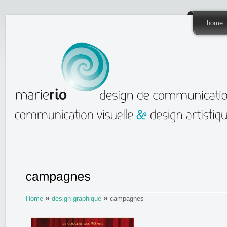
home
»
»
Home
design graphique
campagnes