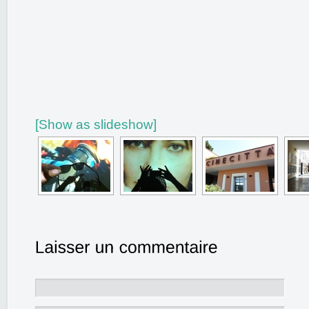
[Show as slideshow]