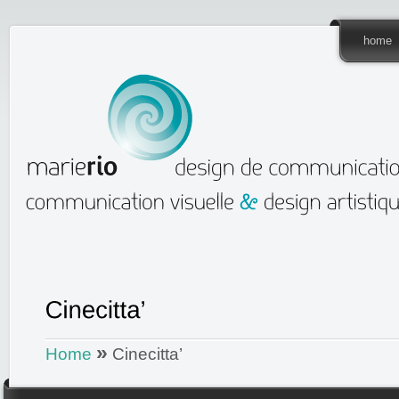
home
»
Home
Cinecitta’