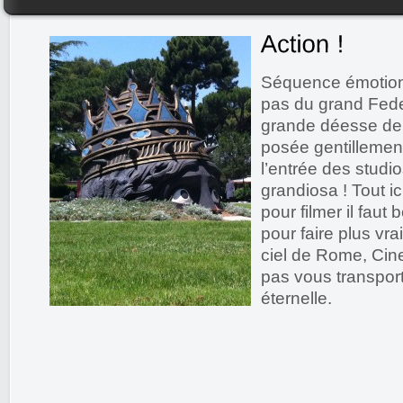
Séquence émotion
pas du grand Feder
grande déesse d
posée gentillemen
l’entrée des studio
grandiosa ! Tout i
pour filmer il faut
pour faire plus vrai
ciel de Rome, Cinec
pas vous transport
éternelle.