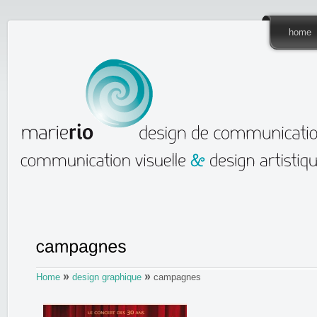
home
»
»
Home
design graphique
campagnes